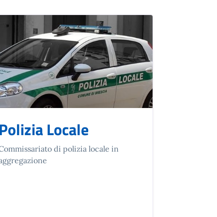
Polizia Locale
Commissariato di polizia locale in
aggregazione