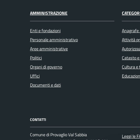
AMMINISTRAZIONE
CATEGORI
Enti e fondazioni
Anagrafe e
Personale amministrativo
Attività 
Aree amministrative
Autorizzaz
Politici
Catasto e
Organi di governo
Cultura e
Uffici
Educazion
Documenti e dati
CONTATTI
Comune di Provaglio Val Sabbia
Leggi le 