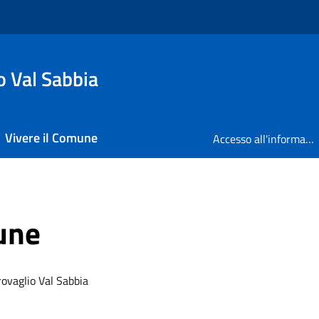
o Val Sabbia
Vivere il Comune
Accesso all'informazione
une
rovaglio Val Sabbia