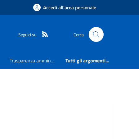
Accedi all'area personale
RSS
Seguici su
Cerca
Trasparenza amministrativa
Tutti gli argomenti...