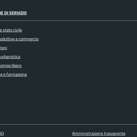
E DI SERVIZIO
 stato civile
produttive e commercio
ioni
 urbanistica
 tempo libero
e e formazione
FAQ
Amministrazione trasparente