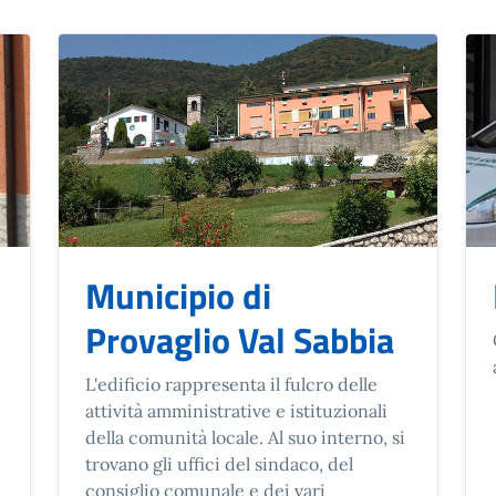
Municipio di
Provaglio Val Sabbia
L'edificio rappresenta il fulcro delle
attività amministrative e istituzionali
della comunità locale. Al suo interno, si
trovano gli uffici del sindaco, del
consiglio comunale e dei vari