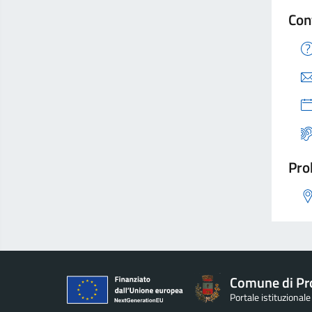
Con
Pro
Comune di Pro
Portale istituzional