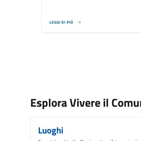
LEGGI DI PIÙ
SU BIBLIOTECA COMUNALE
Esplora Vivere il Com
Luoghi