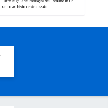
Tutte le gallerie immagini del Comune in un
unico archivio centralizzato
?