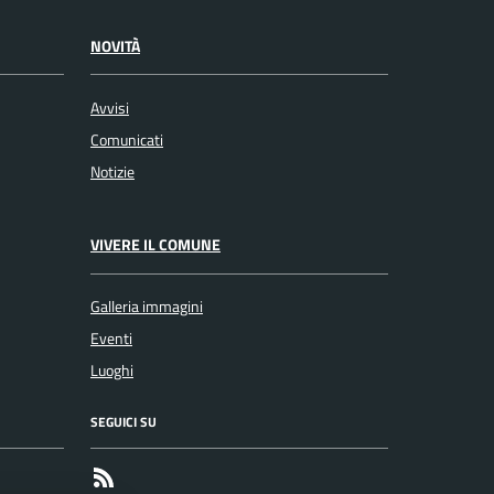
NOVITÀ
Avvisi
Comunicati
Notizie
VIVERE IL COMUNE
Galleria immagini
Eventi
Luoghi
SEGUICI SU
RSS