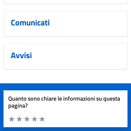
Comunicati
Avvisi
Quanto sono chiare le informazioni su questa
pagina?
Valuta da 1 a 5 stelle la pagina
Valuta 1 stelle su 5
Valuta 2 stelle su 5
Valuta 3 stelle su 5
Valuta 4 stelle su 5
Valuta 5 stelle su 5