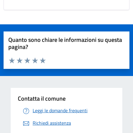
Quanto sono chiare le informazioni su questa
pagina?
Valuta da 1 a 5 stelle la pagina
Valuta 1 stelle su 5
Valuta 2 stelle su 5
Valuta 3 stelle su 5
Valuta 4 stelle su 5
Valuta 5 stelle su 5
Contatta il comune
Leggi le domande frequenti
Richiedi assistenza