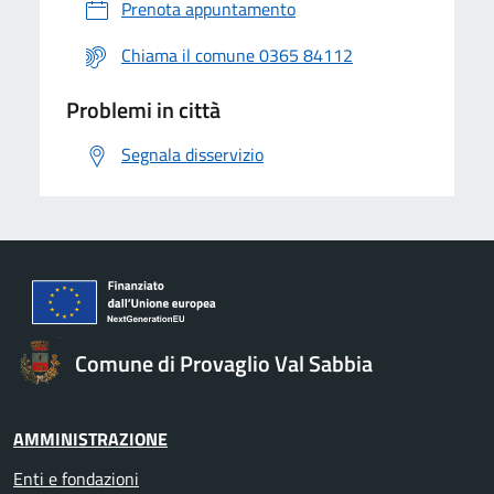
Prenota appuntamento
Chiama il comune 0365 84112
Problemi in città
Segnala disservizio
Comune di Provaglio Val Sabbia
AMMINISTRAZIONE
Enti e fondazioni