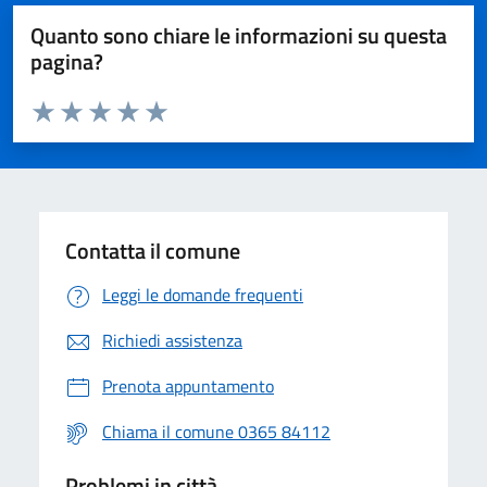
Quanto sono chiare le informazioni su questa
pagina?
Valuta da 1 a 5 stelle la pagina
Valuta 1 stelle su 5
Valuta 2 stelle su 5
Valuta 3 stelle su 5
Valuta 4 stelle su 5
Valuta 5 stelle su 5
Contatta il comune
Leggi le domande frequenti
Richiedi assistenza
Prenota appuntamento
Chiama il comune 0365 84112
Problemi in città