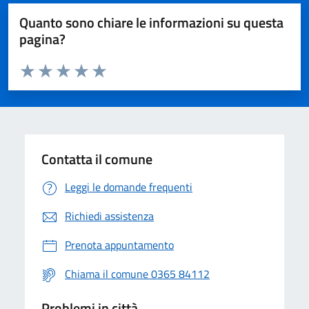
Quanto sono chiare le informazioni su questa
pagina?
Valuta da 1 a 5 stelle la pagina
Valuta 1 stelle su 5
Valuta 2 stelle su 5
Valuta 3 stelle su 5
Valuta 4 stelle su 5
Valuta 5 stelle su 5
Contatta il comune
Leggi le domande frequenti
Richiedi assistenza
Prenota appuntamento
Chiama il comune 0365 84112
Problemi in città